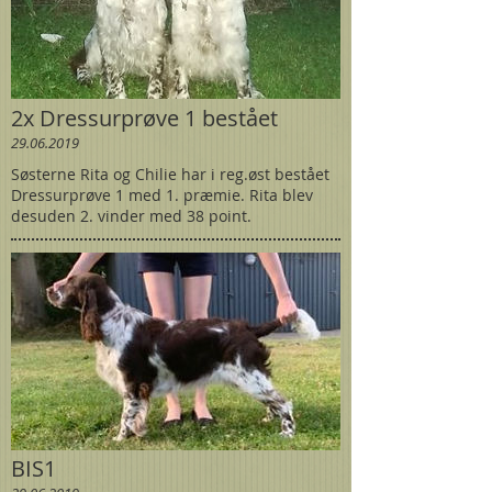
2x Dressurprøve 1 bestået
29.06.2019
Søsterne Rita og Chilie har i reg.øst bestået
Dressurprøve 1 med 1. præmie. Rita blev
desuden 2. vinder med 38 point.
BIS1