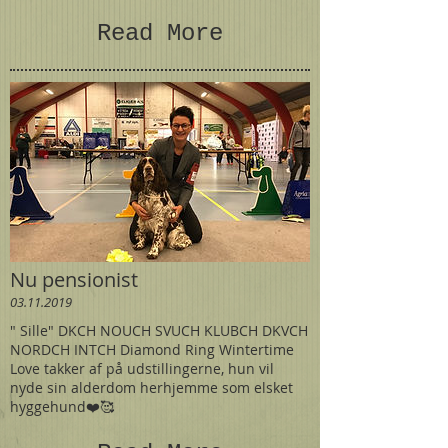
Read More
Nu pensionist
03.11.2019
" Sille" DKCH NOUCH SVUCH KLUBCH DKVCH
NORDCH INTCH Diamond Ring Wintertime
Love takker af på udstillingerne, hun vil
nyde sin alderdom herhjemme som elsket
hyggehund❤️🥰