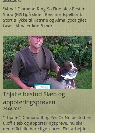
29.06.2019
"Alma" Diamond Ring So Fine blev Best in
Show (BIS1)på skue i Reg. nordsjælland.
Stort tillykke til Katrine og Alma, godt gået
tøser. Alma er kun 8 mdr.
Thjalfe bestod Slæb og
appoteringsprøven
29.06.2019
"Thjalfe" Diamond Ring Yes Or No bestod en
u.off slæb og apporteringsprøve. nu skal
den officielle bare lige klares. Flot arbejde i