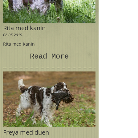
Rita med kanin
06.05.2019
Rita med Kanin
Read More
Freya med duen