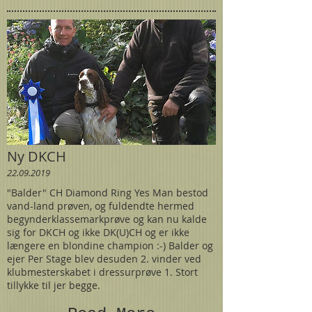
Ny DKCH
22.09.2019
"Balder" CH Diamond Ring Yes Man bestod
vand-land prøven, og fuldendte hermed
begynderklassemarkprøve og kan nu kalde
sig for DKCH og ikke DK(U)CH og er ikke
længere en blondine champion :-) Balder og
ejer Per Stage blev desuden 2. vinder ved
klubmesterskabet i dressurprøve 1. Stort
tillykke til jer begge.