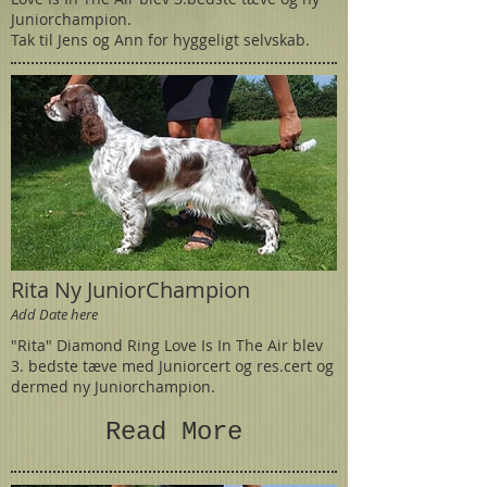
Juniorchampion.
Tak til Jens og Ann for hyggeligt selvskab.
Rita Ny JuniorChampion
Add Date here
"Rita" Diamond Ring Love Is In The Air blev
3. bedste tæve med Juniorcert og res.cert og
dermed ny Juniorchampion.
Read More