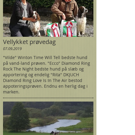
Vellykket prøvedag
07.09.2019
"Vilde" Winton Time Will Tell bedste hund
på vand-land prøven. "Ecco" Diamond Ring
Rock The Night bedste hund på slæb og
apportering og endelig "Rita" DKJUCH
Diamond Ring Love Is In The Air bestod
appoteringsprøven. Endnu en herlig dag i
marken.