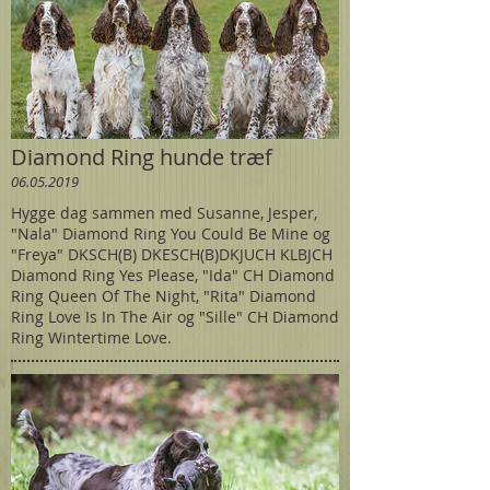
Diamond Ring hunde træf
06.05.2019
Hygge dag sammen med Susanne, Jesper,
"Nala" Diamond Ring You Could Be Mine og
"Freya" DKSCH(B) DKESCH(B)DKJUCH KLBJCH
Diamond Ring Yes Please, "Ida" CH Diamond
Ring Queen Of The Night, "Rita" Diamond
Ring Love Is In The Air og "Sille" CH Diamond
Ring Wintertime Love.