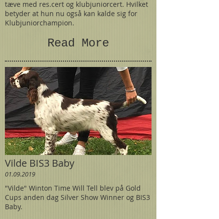
tæve med res.cert og klubjuniorcert. Hvilket
betyder at hun nu også kan kalde sig for
Klubjuniorchampion.
Read More
Vilde BIS3 Baby
01.09.2019
"Vilde" Winton Time Will Tell blev på Gold
Cups anden dag Silver Show Winner og BIS3
Baby.