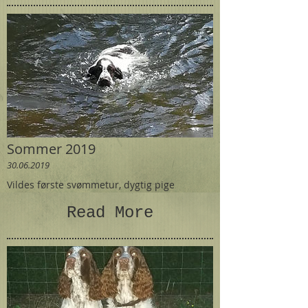
Sommer 2019
30.06.2019
Vildes første svømmetur, dygtig pige
Read More