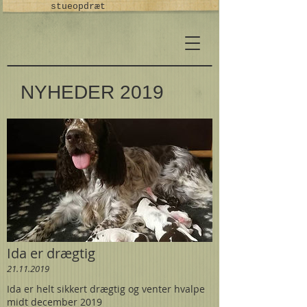
stueopdræt
NYHEDER 2019
Ida er drægtig
21.11.2019
Ida er helt sikkert drægtig og venter hvalpe
midt december 2019